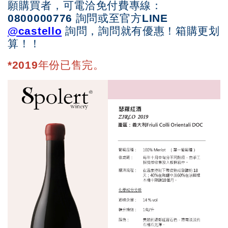
願購買者，可
電洽免付費專線：
0800000776 詢問或至官方LINE
@castello
詢問，詢問就有優惠！箱購更划
算！！
*2019年份已售完。