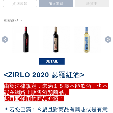
貨到通知
加入追蹤
缺貨中
相關商品
Previous
DETAIL
<ZIRLO 2020 瑟羅紅酒>
由於法律規定，未滿１８歲不能飲酒，也不
能在網路上販售酒類商品。
此頁面僅用於商品介紹！
＊若您已滿１８歲且對商品有興趣或是有意