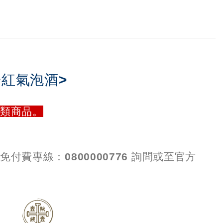
 粉紅氣泡酒>
類商品。
費專線：0800000776 詢問或至官方