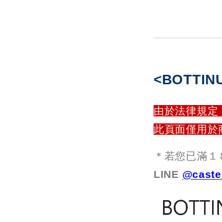
<BOTTI
由於法律規定
此頁面僅用於
＊若您已滿１８
LINE
@caste