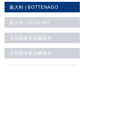
義大利 | BOTTENAGO
義大利 | SCOLARI
卡司得洛天然礦泉水
卡司得洛氣泡礦泉水