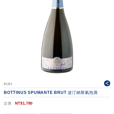
BLW1
BOTTINUS SPUMANTE BRUT 波汀納斯氣泡酒
NT$
1,780
定價 :