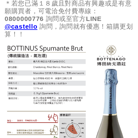
＊若您已滿１８歲且對商品有興趣或是有意
願購買者，可電洽免付費專線：
0800000776 詢問或至官方LINE
@castello
詢問，詢問就有優惠！箱購更划
算！！