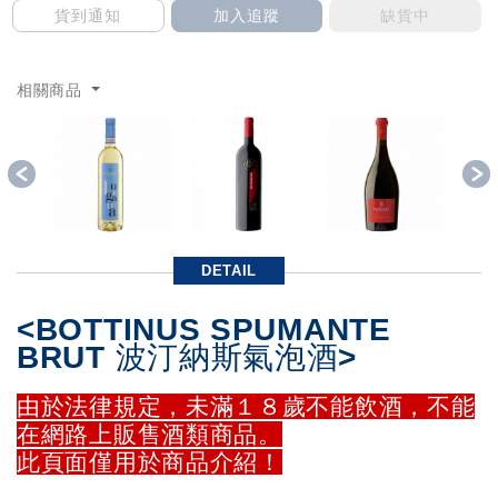
貨到通知
加入追蹤
缺貨中
相關商品
Previous
DETAIL
<BOTTINUS SPUMANTE
BRUT 波汀納斯氣泡酒>
由於法律規定，未滿１８歲不能飲酒，不能
在網路上販售酒類商品。
此頁面僅用於商品介紹！