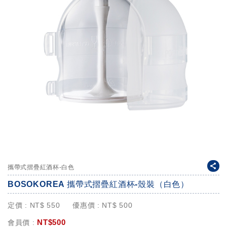
攜帶式摺疊紅酒杯-白色
BOSOKOREA 攜帶式摺疊紅酒杯-殼裝（白色）
定價 :
NT$
550
優惠價 :
NT$
500
NT$
500
會員價 :