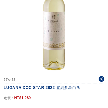
9SW-22
LUGANA DOC STAR 2022 盧納多星白酒
NT$
1,280
定價 :