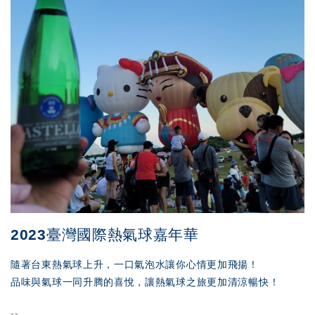
2023臺灣國際熱氣球嘉年華
隨著台東熱氣球上升，一口氣泡水讓你心情更加飛揚！
品味與氣球一同升腾的喜悅，讓熱氣球之旅更加清涼暢快！
--