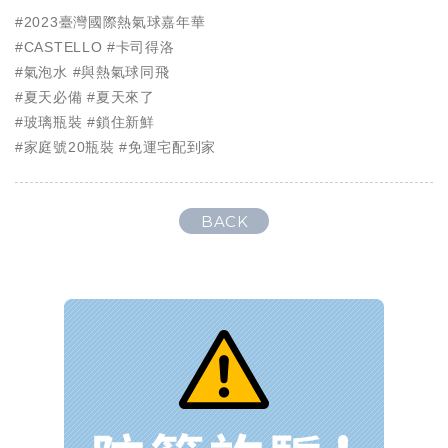
#2023臺灣國際熱氣球嘉年華
#CASTELLO #卡司得洛
#氣泡水 #與熱氣球同飛
#夏天必備 #夏天來了
#玻璃瓶裝 #鎖住新鮮
#家庭號20瓶裝 #免運宅配到家
BACK